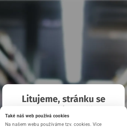
Litujeme, stránku se
nepodařilo načíst
Také náš web používá cookies
Na našem webu používáme tzv. cookies. Více