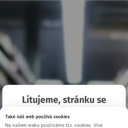
Litujeme, stránku se
nepodařilo načíst
Také náš web používá cookies
Na našem webu používáme tzv. cookies. Více