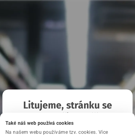
Litujeme, stránku se
nepodařilo načíst
Také náš web používá cookies
Na našem webu používáme tzv. cookies. Více