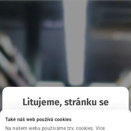
Litujeme, stránku se
nepodařilo načíst
Také náš web používá cookies
Na našem webu používáme tzv. cookies. Více