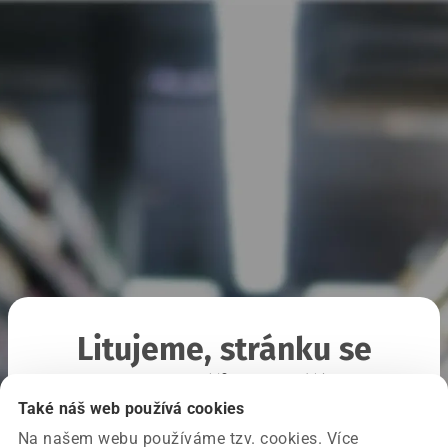
Litujeme, stránku se
nepodařilo načíst
Také náš web používá cookies
Na našem webu používáme tzv. cookies. Více