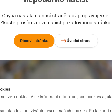
Chyba nastala na naší straně a už ji opravujeme.
Zkuste prosím znovu načíst požadovanou stránku.
Obnovit stránku
Úvodní strana
ookies
 tzv. cookies. Více informací o tom, co jsou cookies a ja
souhlasíte s používáním všech našich cookies. Po kliknutí 