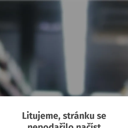
Litujeme, stránku se
nepodařilo načíst