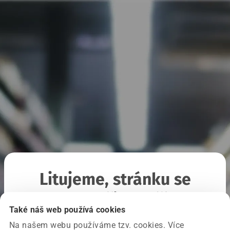
Litujeme, stránku se
nepodařilo načíst
Také náš web používá cookies
Na našem webu používáme tzv. cookies. Více