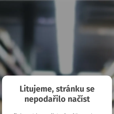
Litujeme, stránku se
nepodařilo načíst