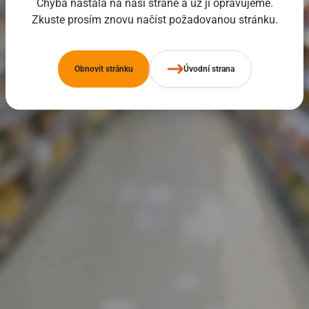
Chyba nastala na naší straně a už ji opravujeme.
Zkuste prosím znovu načíst požadovanou stránku.
Obnovit stránku
Úvodní strana