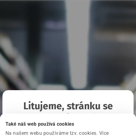
Litujeme, stránku se
nepodařilo načíst
Také náš web používá cookies
Na našem webu používáme tzv. cookies. Více