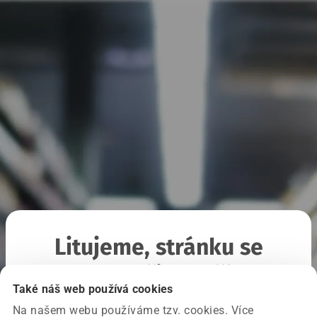
Litujeme, stránku se
nepodařilo načíst
Také náš web používá cookies
Na našem webu používáme tzv. cookies. Více