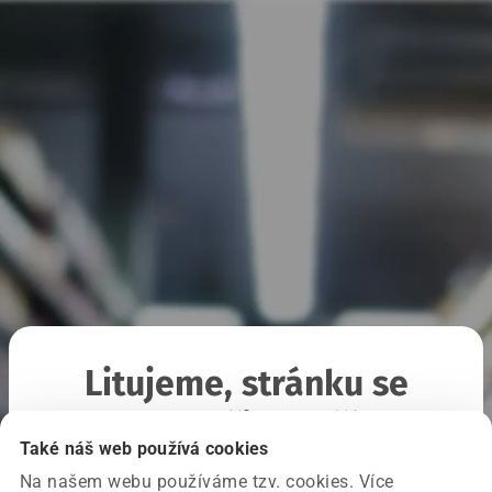
Litujeme, stránku se
nepodařilo načíst
Také náš web používá cookies
Na našem webu používáme tzv. cookies. Více