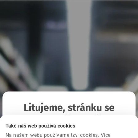
Litujeme, stránku se
nepodařilo načíst
Také náš web používá cookies
Na našem webu používáme tzv. cookies. Více