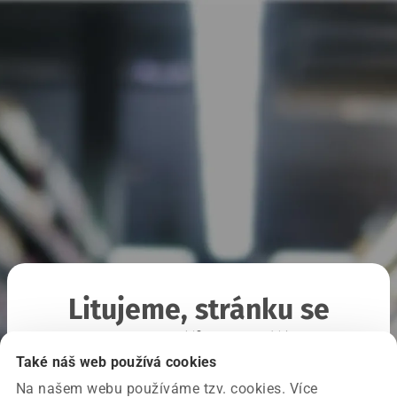
Litujeme, stránku se
nepodařilo načíst
Také náš web používá cookies
Na našem webu používáme tzv. cookies. Více