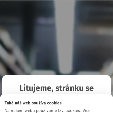
Litujeme, stránku se
nepodařilo načíst
Také náš web používá cookies
Na našem webu používáme tzv. cookies. Více