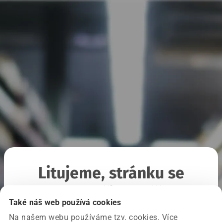
Litujeme, stránku se
nepodařilo načíst
Také náš web používá cookies
Na našem webu používáme tzv. cookies. Více