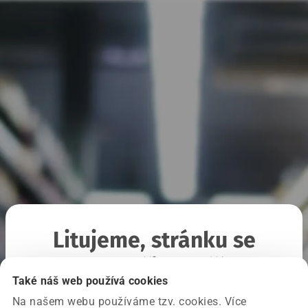
Litujeme, stránku se
nepodařilo načíst
Také náš web používá cookies
Na našem webu používáme tzv. cookies. Více