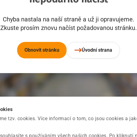
Chyba nastala na naší straně a už ji opravujeme.
Zkuste prosím znovu načíst požadovanou stránku.
Obnovit stránku
Úvodní strana
ookies
 tzv. cookies. Více informací o tom, co jsou cookies a ja
souhlasíte s používáním všech našich cookies. Po kliknutí 