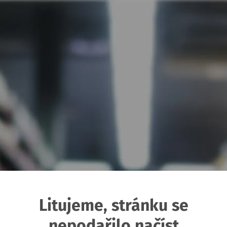
Litujeme, stránku se
nepodařilo načíst