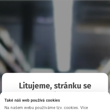
Litujeme, stránku se
nepodařilo načíst
Také náš web používá cookies
Na našem webu používáme tzv. cookies. Více