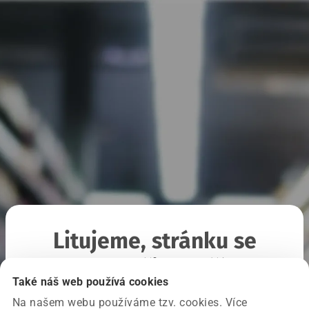
Litujeme, stránku se
nepodařilo načíst
Také náš web používá cookies
Na našem webu používáme tzv. cookies. Více