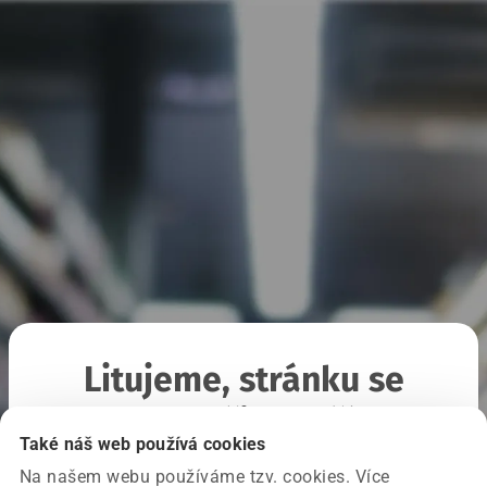
Litujeme, stránku se
nepodařilo načíst
Také náš web používá cookies
Na našem webu používáme tzv. cookies. Více