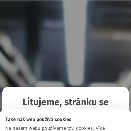
Litujeme, stránku se
nepodařilo načíst
Také náš web používá cookies
Na našem webu používáme tzv. cookies. Více