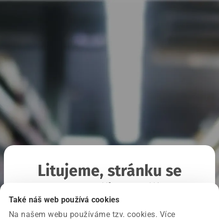
Litujeme, stránku se
nepodařilo načíst
Také náš web používá cookies
Na našem webu používáme tzv. cookies. Více