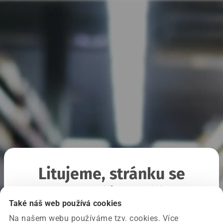
Litujeme, stránku se
nepodařilo načíst
Také náš web používá cookies
Na našem webu používáme tzv. cookies. Více