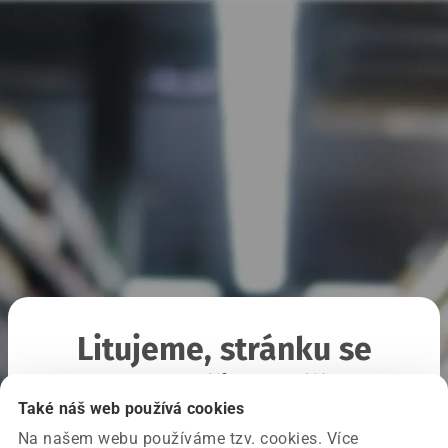
Litujeme, stránku se
nepodařilo načíst
Také náš web používá cookies
Na našem webu používáme tzv. cookies. Více