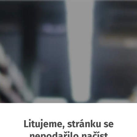
Litujeme, stránku se
nepodařilo načíst