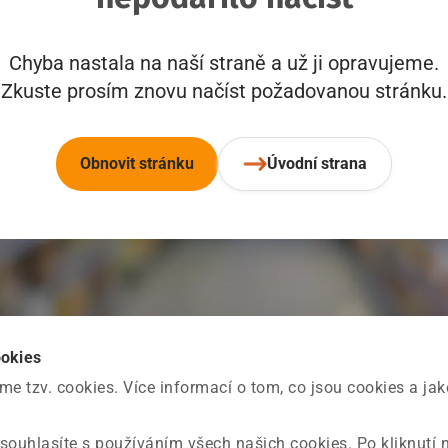
Chyba nastala na naší straně a už ji opravujeme.
Zkuste prosím znovu načíst požadovanou stránku.
Obnovit stránku
Úvodní strana
ookies
 tzv. cookies. Více informací o tom, co jsou cookies a ja
souhlasíte s používáním všech našich cookies. Po kliknutí 