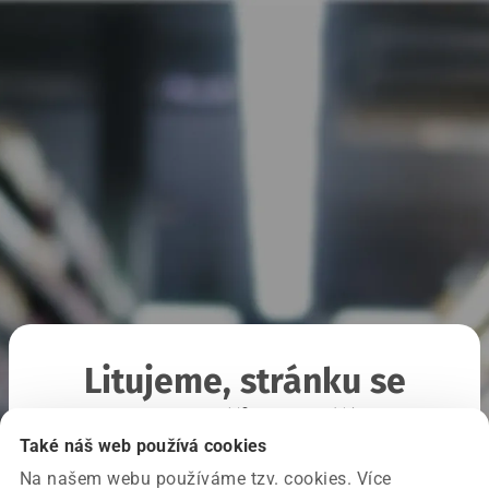
Litujeme, stránku se
nepodařilo načíst
Také náš web používá cookies
Na našem webu používáme tzv. cookies. Více