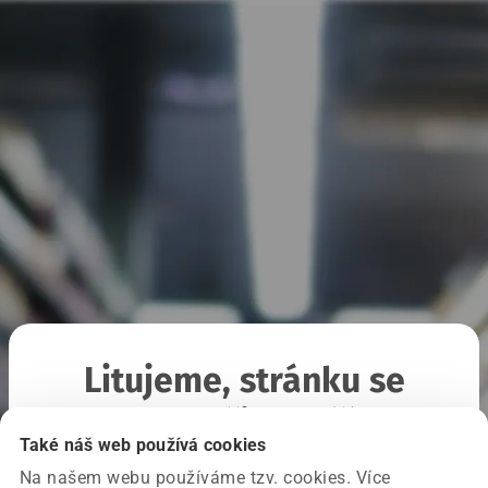
Litujeme, stránku se
nepodařilo načíst
Také náš web používá cookies
Na našem webu používáme tzv. cookies. Více