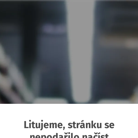
Litujeme, stránku se
nepodařilo načíst