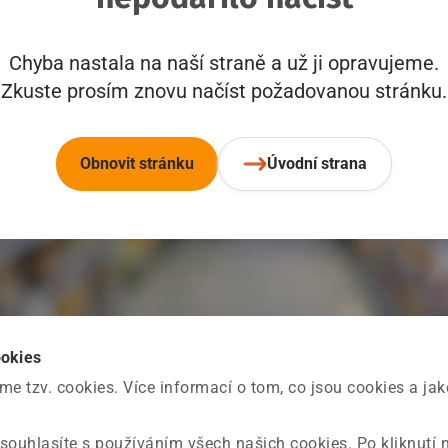
Chyba nastala na naší straně a už ji opravujeme.
Zkuste prosím znovu načíst požadovanou stránku.
Obnovit stránku
Úvodní strana
ookies
 tzv. cookies. Více informací o tom, co jsou cookies a ja
souhlasíte s používáním všech našich cookies. Po kliknutí 