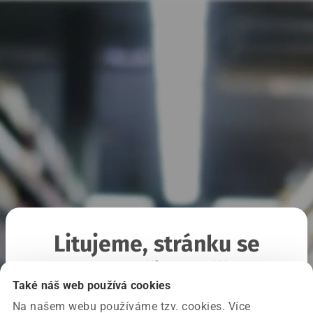
Litujeme, stránku se
nepodařilo načíst
Také náš web používá cookies
Na našem webu používáme tzv. cookies. Více