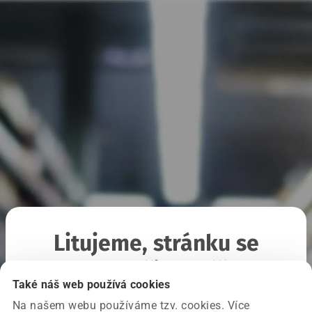
Litujeme, stránku se
nepodařilo načíst
Také náš web používá cookies
Na našem webu používáme tzv. cookies. Více