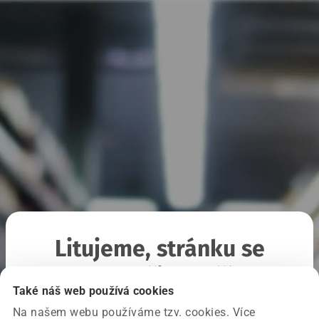
Litujeme, stránku se
nepodařilo načíst
Také náš web používá cookies
Na našem webu používáme tzv. cookies. Více