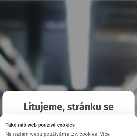
Litujeme, stránku se
nepodařilo načíst
Také náš web používá cookies
Na našem webu používáme tzv. cookies. Více