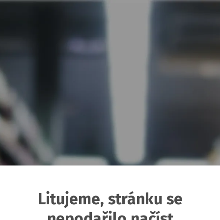
Litujeme, stránku se
nepodařilo načíst