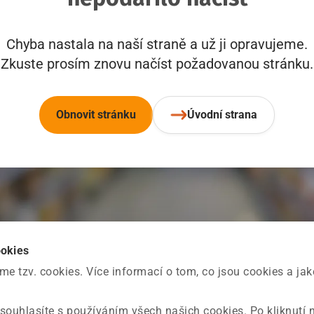
Chyba nastala na naší straně a už ji opravujeme.
Zkuste prosím znovu načíst požadovanou stránku.
Obnovit stránku
Úvodní strana
ookies
 tzv. cookies. Více informací o tom, co jsou cookies a ja
souhlasíte s používáním všech našich cookies. Po kliknutí 