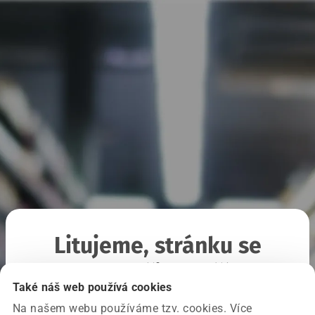
Litujeme, stránku se
nepodařilo načíst
Také náš web používá cookies
Na našem webu používáme tzv. cookies. Více