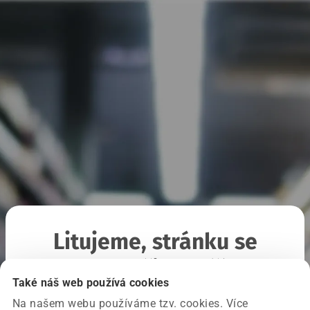
Litujeme, stránku se
nepodařilo načíst
Také náš web používá cookies
Na našem webu používáme tzv. cookies. Více