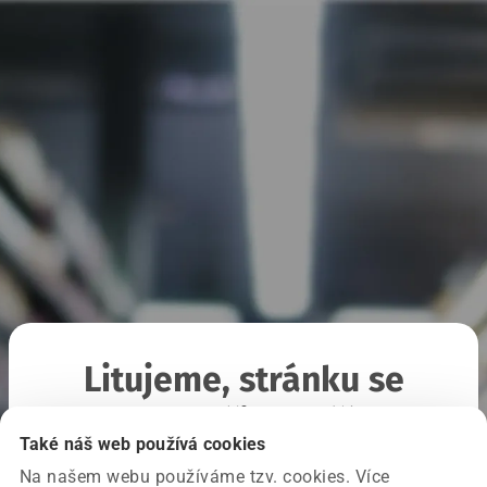
Litujeme, stránku se
nepodařilo načíst
Také náš web používá cookies
Na našem webu používáme tzv. cookies. Více