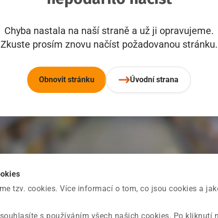
Chyba nastala na naší straně a už ji opravujeme.
Zkuste prosím znovu načíst požadovanou stránku.
Obnovit stránku
Úvodní strana
ookies
 tzv. cookies. Více informací o tom, co jsou cookies a ja
souhlasíte s používáním všech našich cookies. Po kliknutí 