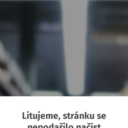
Litujeme, stránku se
nepodařilo načíst