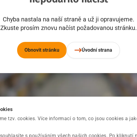
Chyba nastala na naší straně a už ji opravujeme.
Zkuste prosím znovu načíst požadovanou stránku.
Obnovit stránku
Úvodní strana
ookies
 tzv. cookies. Více informací o tom, co jsou cookies a ja
souhlasíte s používáním všech našich cookies. Po kliknutí 