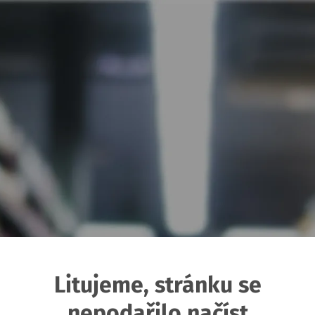
Litujeme, stránku se
nepodařilo načíst