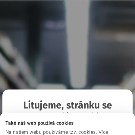
Litujeme, stránku se
nepodařilo načíst
Také náš web používá cookies
Na našem webu používáme tzv. cookies. Více