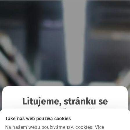
Litujeme, stránku se
nepodařilo načíst
Také náš web používá cookies
Na našem webu používáme tzv. cookies. Více