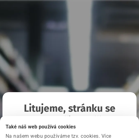
Litujeme, stránku se
nepodařilo načíst
Také náš web používá cookies
Na našem webu používáme tzv. cookies. Více