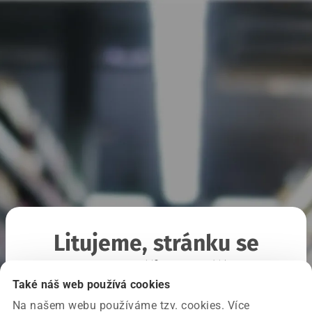
Litujeme, stránku se
nepodařilo načíst
Také náš web používá cookies
Na našem webu používáme tzv. cookies. Více