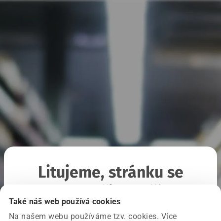
Litujeme, stránku se
nepodařilo načíst
Také náš web používá cookies
Na našem webu používáme tzv. cookies. Více