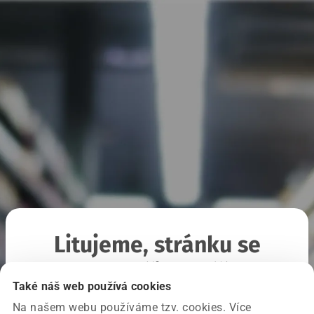
Litujeme, stránku se
nepodařilo načíst
Také náš web používá cookies
Na našem webu používáme tzv. cookies. Více