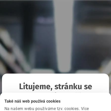
Litujeme, stránku se
nepodařilo načíst
Také náš web používá cookies
Na našem webu používáme tzv. cookies. Více