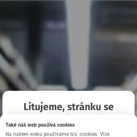
Litujeme, stránku se
nepodařilo načíst
Také náš web používá cookies
Na našem webu používáme tzv. cookies. Více