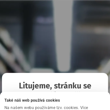
Litujeme, stránku se
nepodařilo načíst
Také náš web používá cookies
Na našem webu používáme tzv. cookies. Více