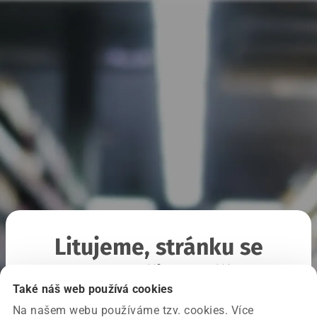
Litujeme, stránku se
nepodařilo načíst
Také náš web používá cookies
Na našem webu používáme tzv. cookies. Více