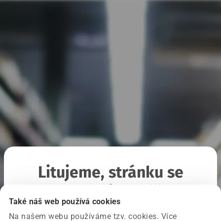
Litujeme, stránku se
nepodařilo načíst
Také náš web používá cookies
Na našem webu používáme tzv. cookies. Více