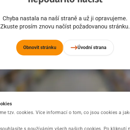
Chyba nastala na naší straně a už ji opravujeme.
Zkuste prosím znovu načíst požadovanou stránku.
Obnovit stránku
Úvodní strana
ookies
 tzv. cookies. Více informací o tom, co jsou cookies a ja
souhlasíte s používáním všech našich cookies. Po kliknutí 