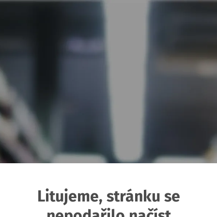
Litujeme, stránku se
nepodařilo načíst